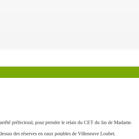
rrêté préfectoral, pour prendre le relais du CET du Jas de Madame.
u dessus des réserves en eaux potables de Villeneuve Loubet.