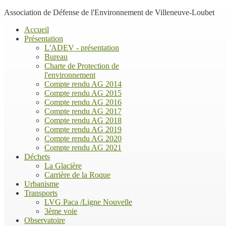
Association de Défense de l'Environnement de Villeneuve-Loubet
Accueil
Présentation
L'ADEV - présentation
Bureau
Charte de Protection de
l'environnement
Compte rendu AG 2014
Compte rendu AG 2015
Compte rendu AG 2016
Compte rendu AG 2017
Compte rendu AG 2018
Compte rendu AG 2019
Compte rendu AG 2020
Compte rendu AG 2021
Déchets
La Glacière
Carrière de la Roque
Urbanisme
Transports
LVG Paca /Ligne Nouvelle
3ème voie
Observatoire