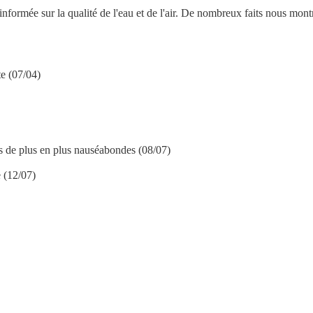
rmée sur la qualité de l'eau et de l'air. De nombreux faits nous montrent
te (07/04)
s de plus en plus nauséabondes (08/07)
 (12/07)