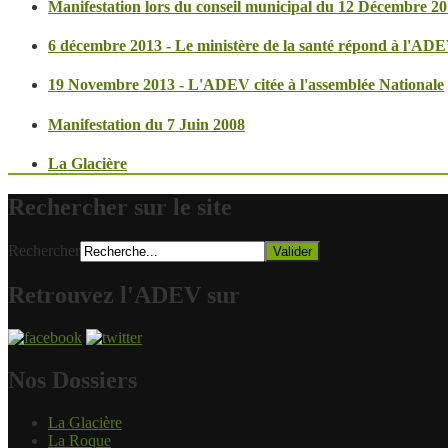
Manifestation lors du conseil municipal du 12 Décembre 2
6 décembre 2013 - Le ministère de la santé répond à l'AD
19 Novembre 2013 - L'ADEV citée à l'assemblée Nationale
Manifestation du 7 Juin 2008
La Glacière
Rechercher sur le site
Rechercher
Retrouvez l'ADEV sur
Nos Dossiers
La Glacière
La Roque