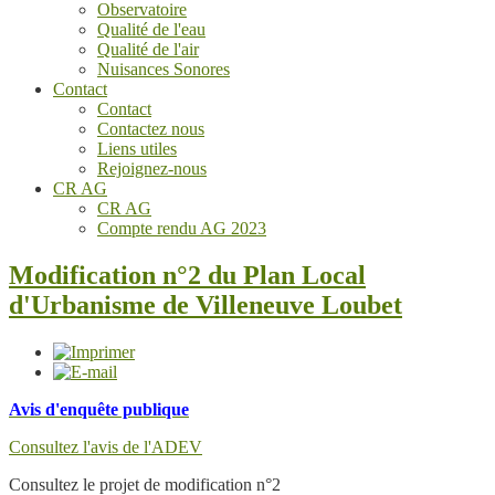
Observatoire
Qualité de l'eau
Qualité de l'air
Nuisances Sonores
Contact
Contact
Contactez nous
Liens utiles
Rejoignez-nous
CR AG
CR AG
Compte rendu AG 2023
Modification n°2 du Plan Local
d'Urbanisme de Villeneuve Loubet
Avis d'enquête publique
Consultez l'avis de l'ADEV
Consultez le projet de modification n°2