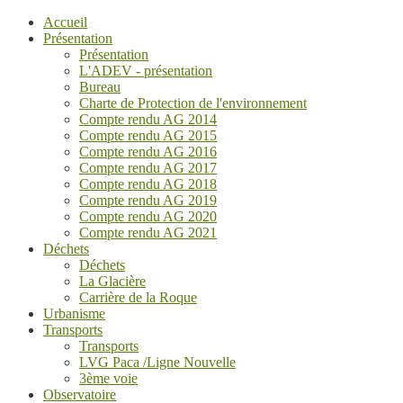
Accueil
Présentation
Présentation
L'ADEV - présentation
Bureau
Charte de Protection de l'environnement
Compte rendu AG 2014
Compte rendu AG 2015
Compte rendu AG 2016
Compte rendu AG 2017
Compte rendu AG 2018
Compte rendu AG 2019
Compte rendu AG 2020
Compte rendu AG 2021
Déchets
Déchets
La Glacière
Carrière de la Roque
Urbanisme
Transports
Transports
LVG Paca /Ligne Nouvelle
3ème voie
Observatoire