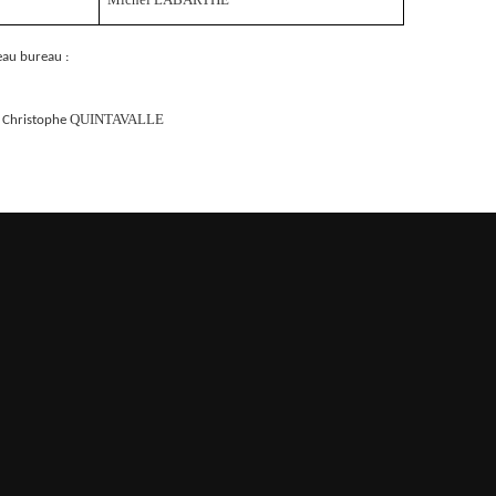
eau bureau :
QUINTAVALLE
hristophe