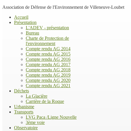
Association de Défense de l'Environnement de Villeneuve-Loubet
Accueil
Présentation
L'ADEV - présentation
Bureau
Charte de Protection de
l'environnement
Compte rendu AG 2014
Compte rendu AG 2015
Compte rendu AG 2016
Compte rendu AG 2017
Compte rendu AG 2018
Compte rendu AG 2019
Compte rendu AG 2020
Compte rendu AG 2021
Déchets
La Glacière
Carrière de la Roque
Urbanisme
Transports
LVG Paca /Ligne Nouvelle
3ème voie
Observatoire