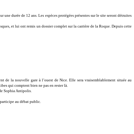
r une durée de 12 ans. Les espèces protégées présentes sur le site seront détruites
sques, et lui ont remis un dossier complet sur la carrière de la Roque. Depuis cette
t de la nouvelle gare à l’ouest de Nice. Elle sera vraisemblablement située au
ibes qui comptent bien ne pas en rester là.
 de Sophia Antipolis.
participe au débat public.