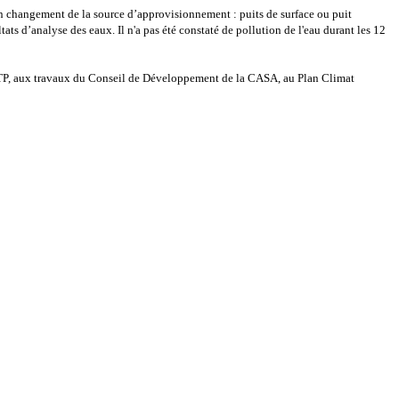
un changement de la source d’approvisionnement : puits de surface ou puit
ats d’analyse des eaux. Il n'a pas été constaté de pollution de l'eau durant les 12
BTP, aux travaux du Conseil de Développement de la CASA, au Plan Climat