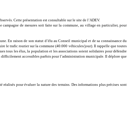
bservés. Cette présentation est consultable sur le site de l’ADEV.
campagne de mesures soit faite sur la commune, au village en particulier, pour
une. En raison de son statut d’élu au Conseil municipal et de sa connaissance du
re le trafic routier sur la commune (40.000 véhicules/jour). Il rappelle que toutes
es tous les élus, la population et les associations soient solidaires pour défendre
s difficilement accessibles parfois pour l’administration municipale. Il déplore que
é réalisés pour évaluer la nature des terrains. Des informations plus précises sont