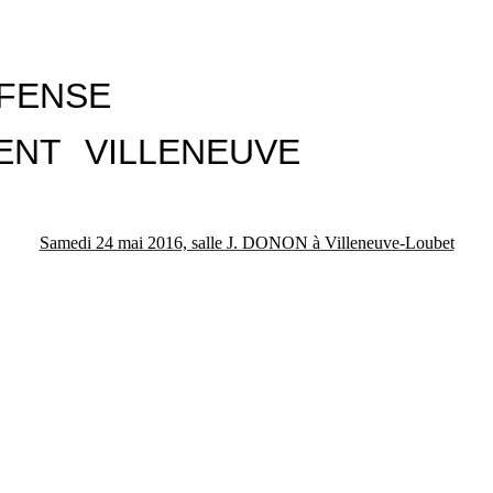
FENSE
NT
VILLENEUVE
Samedi 24 mai 2016, salle J. DONON à Villeneuve-Loubet