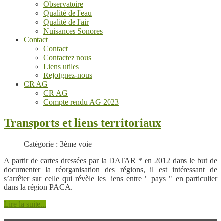
Observatoire
Qualité de l'eau
Qualité de l'air
Nuisances Sonores
Contact
Contact
Contactez nous
Liens utiles
Rejoignez-nous
CR AG
CR AG
Compte rendu AG 2023
Transports et liens territoriaux
Catégorie : 3ème voie
A partir de cartes dressées par la DATAR * en 2012 dans le but de
documenter la réorganisation des régions, il est intéressant de
s’arrêter sur celle qui révèle les liens entre " pays " en particulier
dans la région PACA.
Lire la suite...