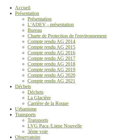
Accueil
Présentation
Présentation
L'ADEV - présentation
Bureau
Charte de Protection de l'environnement
Compte rendu AG 2014
Compte rendu AG 2015
Compte rendu AG 2016
Compte rendu AG 2017
Compte rendu AG 2018
Compte rendu AG 2019
Compte rendu AG 2020
Compte rendu AG 2021
Déchets
Déchets
La Glacière
Carrière de la Roque
Urbanisme
Transports
Transports
LVG Paca /Ligne Nouvelle
3ème voie
Observatoire