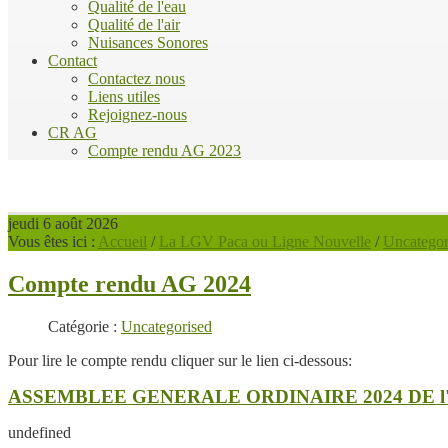
Qualité de l'eau
Qualité de l'air
Nuisances Sonores
Contact
Contactez nous
Liens utiles
Rejoignez-nous
CR AG
Compte rendu AG 2023
jeudi 6 août 2026
Vous êtes ici :
Accueil
/
La LGV Paca ou Ligne Nouvelle
/
Uncategor
Compte rendu AG 2024
Catégorie :
Uncategorised
Pour lire le compte rendu cliquer sur le lien ci-dessous:
ASSEMBLEE GENERALE ORDINAIRE 2024 DE l
undefined