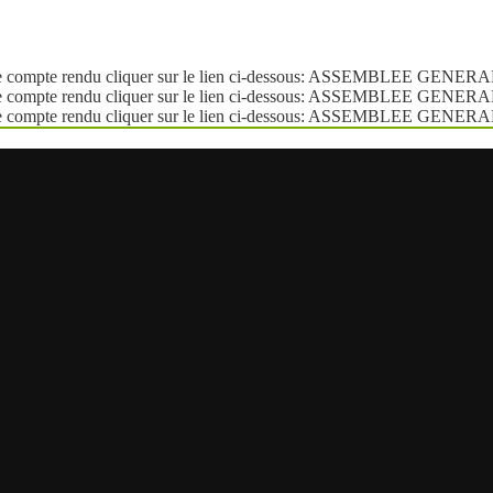
 le compte rendu cliquer sur le lien ci-dessous: ASSEMBLEE GEN
 le compte rendu cliquer sur le lien ci-dessous: ASSEMBLEE GEN
 le compte rendu cliquer sur le lien ci-dessous: ASSEMBLEE GEN