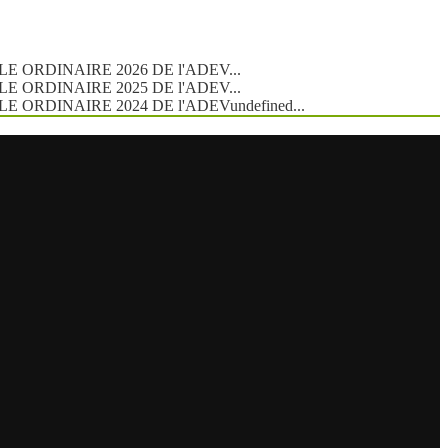
ERALE ORDINAIRE 2026 DE l'ADEV...
ERALE ORDINAIRE 2025 DE l'ADEV...
ERALE ORDINAIRE 2024 DE l'ADEVundefined...