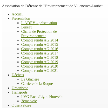
Association de Défense de l'Environnement de Villeneuve-Loubet
Accueil
Présentation
L'ADEV - présentation
Bureau
Charte de Protection de
l'environnement
Compte rendu AG 2014
Compte rendu AG 2015
Compte rendu AG 2016
Compte rendu AG 2017
Compte rendu AG 2018
Compte rendu AG 2019
Compte rendu AG 2020
Compte rendu AG 2021
Déchets
La Glacière
Carrière de la Roque
Urbanisme
Transports
LVG Paca /Ligne Nouvelle
3ème voie
Observatoire