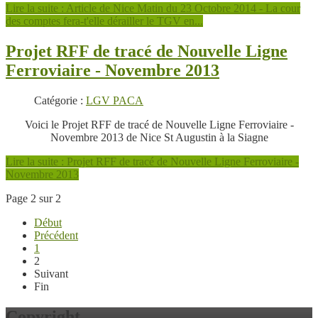
Lire la suite : Article de Nice Matin du 23 Octobre 2014 - La cour
des comptes fera-t'elle dérailler le TGV en...
Projet RFF de tracé de Nouvelle Ligne
Ferroviaire - Novembre 2013
Catégorie :
LGV PACA
Voici le Projet RFF de tracé de Nouvelle Ligne Ferroviaire -
Novembre 2013 de Nice St Augustin à la Siagne
Lire la suite : Projet RFF de tracé de Nouvelle Ligne Ferroviaire -
Novembre 2013
Page 2 sur 2
Début
Précédent
1
2
Suivant
Fin
Copyright