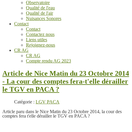
Observatoire
Qualité de l'eau
Qualité de l'air
Nuisances Sonores
Contact
Contact
Contactez nous
Liens utiles
Rejoignez-nous
CR AG
CR AG
Compte rendu AG 2023
Article de Nice Matin du 23 Octobre 2014
- La cour des comptes fera-t'elle dérailler
le TGV en PACA ?
Catégorie :
LGV PACA
Article paru dans le Nice Matin du 23 Octobre 2014, la cour des
comptes fera t'elle dérailler le TGV en PACA ?