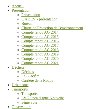
Accueil
Présentation
Présentation
L'ADEV - présentation
Bureau
Charte de Protection de l'environnement
Compte rendu AG 2014
Compte rendu AG 2015
Compte rendu AG 2016
Compte rendu AG 2017
Compte rendu AG 2018
Compte rendu AG 2019
Compte rendu AG 2020
Compte rendu AG 2021
Déchets
Déchets
La Glacière
Carrière de la Roque
Urbanisme
Transports
Transports
LVG Paca /Ligne Nouvelle
3ème voie
Observatoire